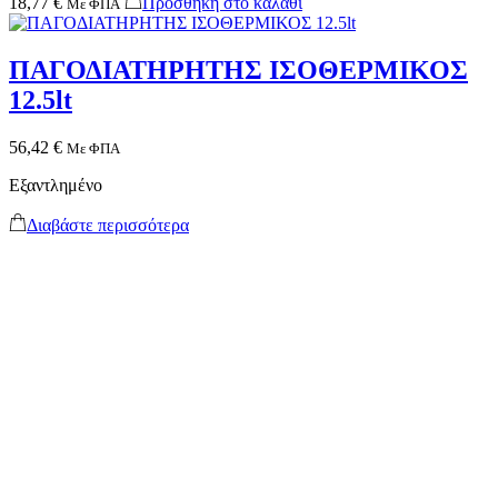
18,77
€
Προσθήκη στο καλάθι
Με ΦΠΑ
ΠΑΓΟΔΙΑΤΗΡΗΤΗΣ ΙΣΟΘΕΡΜΙΚΟΣ
12.5lt
56,42
€
Με ΦΠΑ
Εξαντλημένο
Διαβάστε περισσότερα