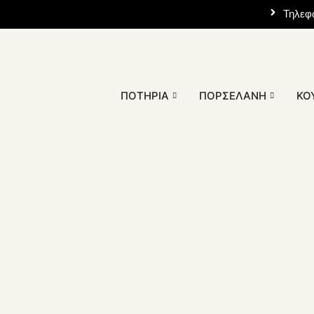
Τηλεφ
ΠΟΤΉΡΙΑ
ΠΟΡΣΕΛΆΝΗ
ΚΟ