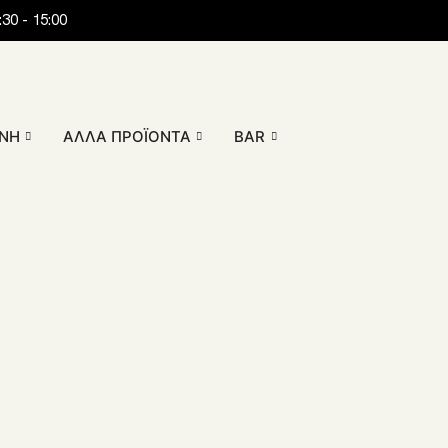
30 - 15:00
ΝΗ
ΆΛΛΑ ΠΡΟΪΌΝΤΑ
BAR