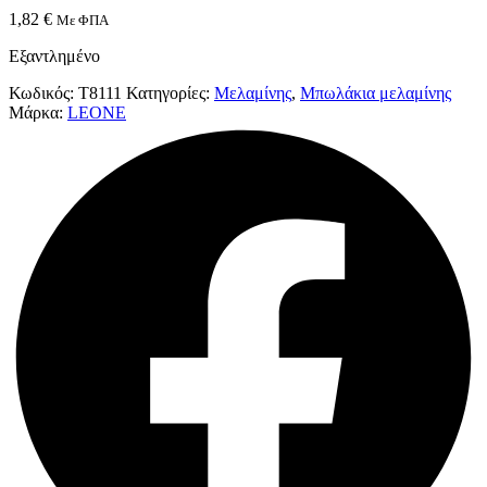
1,82
€
Με ΦΠΑ
Εξαντλημένο
Κωδικός:
T8111
Κατηγορίες:
Μελαμίνης
,
Μπωλάκια μελαμίνης
Μάρκα:
LEONE