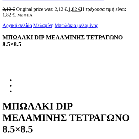
2,12
€
Original price was: 2,12 €.
1,82
€
Η τρέχουσα τιμή είναι:
1,82 €.
Με ΦΠΑ
Αρχική σελίδα
Μελαμίνη
Μπωλάκια μελαμίνης
ΜΠΩΛΑΚΙ DIP ΜΕΛΑΜΙΝΗΣ ΤΕΤΡΑΓΩΝΟ
8.5×8.5
ΜΠΩΛΑΚΙ DIP
ΜΕΛΑΜΙΝΗΣ ΤΕΤΡΑΓΩΝΟ
8.5×8.5