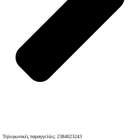
Τηλεφωνικές παραγγελίες: 2384023243