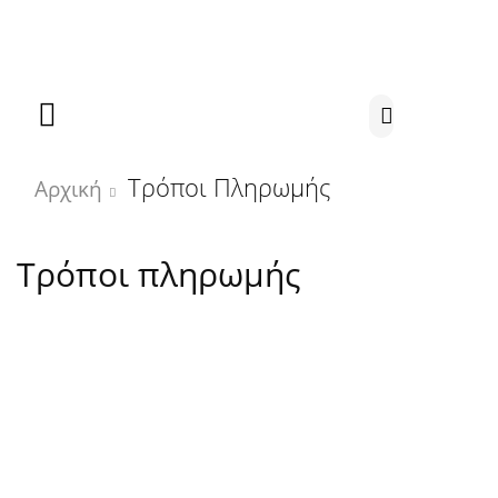
Τηλεφωνικές παραγγελίες: 2384023243
Δευτέρα εως Παρασκευή : 8:30 - 15:00
Τρόποι Πληρωμής
Αρχική
Τρόποι πληρωμής